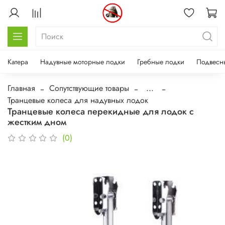
Катера
Надувные моторные лодки
Гребные лодки
Подвесн
Главная
Сопутствующие товары
...
Транцевые колеса для надувных лодок
Транцевые колеса перекидные для лодок с
жестким дном
(0)