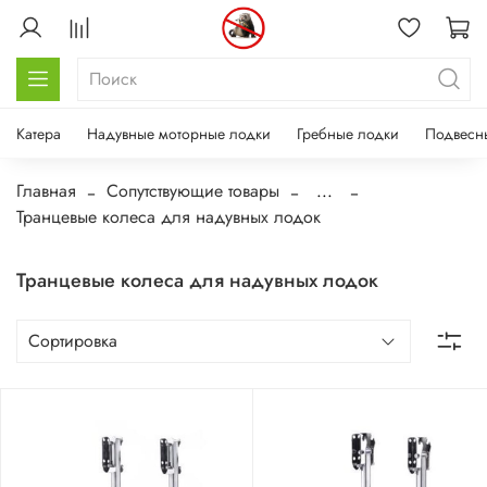
Катера
Надувные моторные лодки
Гребные лодки
Подвесн
Главная
Сопутствующие товары
...
Транцевые колеса для надувных лодок
Транцевые колеса для надувных лодок