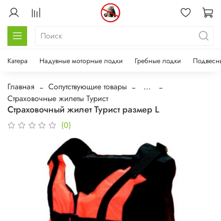
Катера
Надувные моторные лодки
Гребные лодки
Подвесн
Главная
Сопутствующие товары
...
Страховочные жилеты Турист
Страховочный жилет Турист размер L
(0)