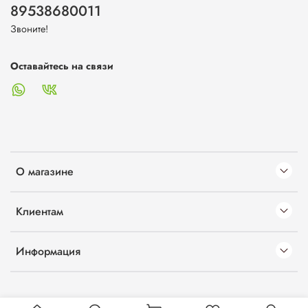
89538680011
Звоните!
Оставайтесь на связи
О магазине
Клиентам
Информация