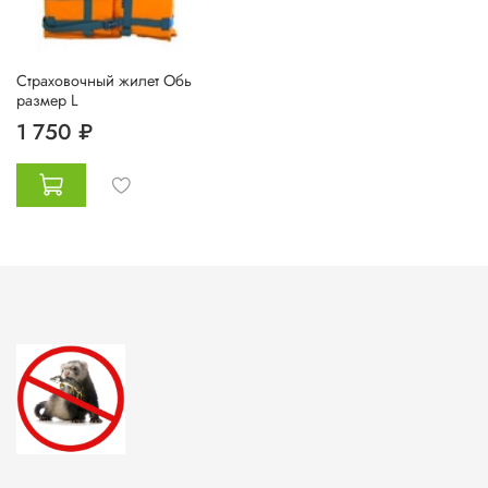
Страховочный жилет Обь
размер L
1 750 ₽