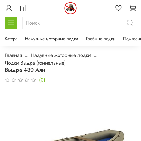
Катера
Надувные моторные лодки
Гребные лодки
Подвесн
Главная
Надувные моторные лодки
Лодки Выдра (тоннельные)
Выдра 430 Аян
(0)