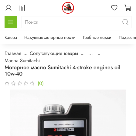
Катера
Надувные моторные лодки
Гребные лодки
Подвесн
Главная
Сопутствующие товары
...
Масла Sumitachi
Моторное масло Sumitachi 4-stroke engines oil
10w-40
(0)