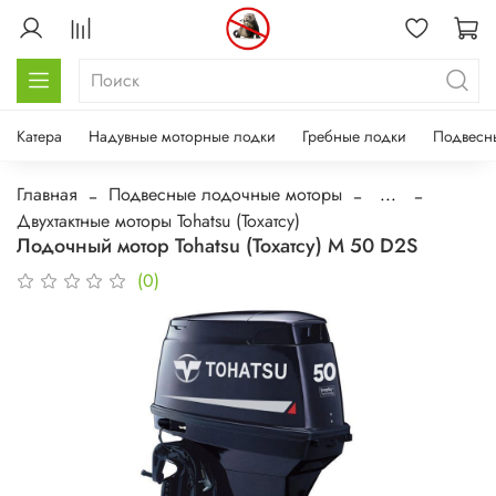
Катера
Надувные моторные лодки
Гребные лодки
Подвесн
Главная
Подвесные лодочные моторы
...
Двухтактные моторы Tohatsu (Тохатсу)
Лодочный мотор Tohatsu (Тохатсу) M 50 D2S
(0)