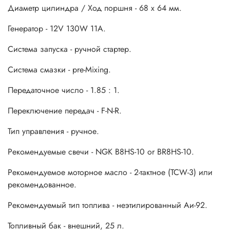
Диаметр цилиндра / Ход поршня - 68 x 64 мм.
Генератор - 12V 130W 11A.
Система запуска - ручной стартер.
Система смазки - pre-Mixing.
Передаточное число - 1.85 : 1.
Переключение передач - F-N-R.
Тип управления - ручное.
Рекомендуемые свечи - NGK B8HS-10 or BR8HS-10.
Рекомендуемое моторное масло - 2-тактное (TCW-3) или
рекомендованное.
Рекомендуемый тип топлива - неэтилированный Аи-92.
Топливный бак - внешний, 25 л.