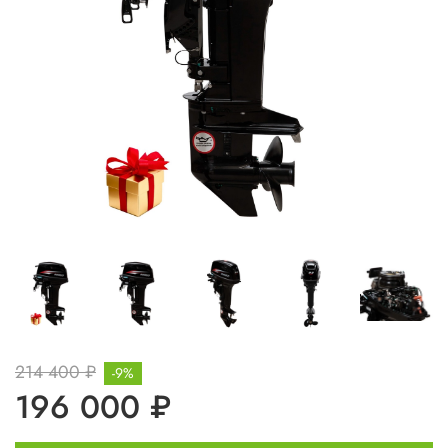
214 400 ₽
-9%
196 000 ₽