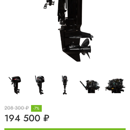
208 300 ₽
-7%
194 500 ₽