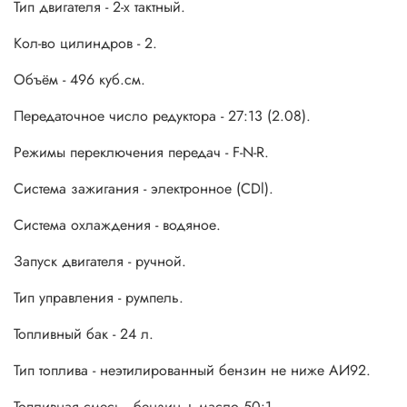
Тип двигателя - 2-х тактный.
Кол-во цилиндров - 2.
Объём - 496 куб.см.
Передаточное число редуктора - 27:13 (2.08).
Режимы переключения передач - F-N-R.
Система зажигания - электронное (CDl).
Система охлаждения - водяное.
Запуск двигателя - ручной.
Тип управления - румпель.
Топливный бак - 24 л.
Тип топлива - неэтилированный бензин не ниже АИ92.
Топливная смесь - бензин + масло 50:1.