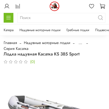
Катера
Надувные моторные лодки
Гребные лодки
Подвесн
Главная
Надувные моторные лодки
...
Серия Касатка
Лодка надувная Касатка KS 385 Sport
(0)