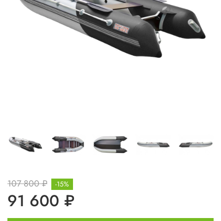
107 800 ₽
-15%
91 600 ₽