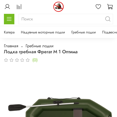
Катера
Надувные моторные лодки
Гребные лодки
Подвесн
Главная
Гребные лодки
Лодка гребная Фрегат М 1 Оптима
(0)