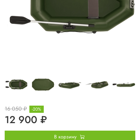
16 050 ₽
-20%
12 900 ₽
В корзину