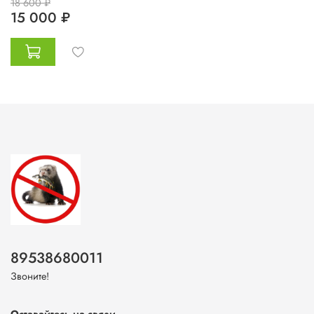
18 600 ₽
15 000 ₽
89538680011
Звоните!
Оставайтесь на связи