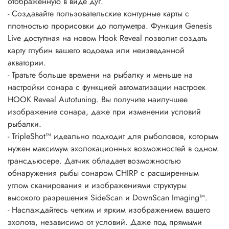
отображенную в виде дуг.
- Создавайте пользовательские контурные карты с
плотностью прорисовки до полуметра. Функция Genesis
Live доступная на новом Hook Reveal позволит создать
карту глубин вашего водоема или неизведанной
акватории.
- Тратьте больше времени на рыбалку и меньше на
настройки сонара с функцией автоматизации настроек
HOOK Reveal Autotuning. Вы получите наилучшее
изображение сонара, даже при изменении условий
рыбалки.
- TripleShot™ идеально подходит для рыболовов, которым
нужен максимум эхолокационных возможностей в одном
трансдьюсере. Датчик обладает возможностью
обнаружения рыбы сонаром CHIRP с расширенным
углом сканирования и изображениями структуры
высокого разрешения SideScan и DownScan Imaging™.
- Наслаждайтесь четким и ярким изображением вашего
эхолота, независимо от условий. Даже под прямыми