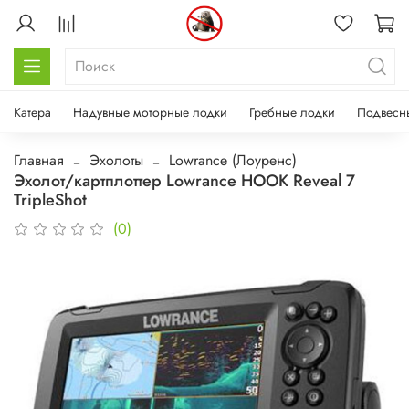
Катера
Надувные моторные лодки
Гребные лодки
Подвесн
Главная
Эхолоты
Lowrance (Лоуренс)
Эхолот/картплоттер Lowrance HOOK Reveal 7
TripleShot
(0)