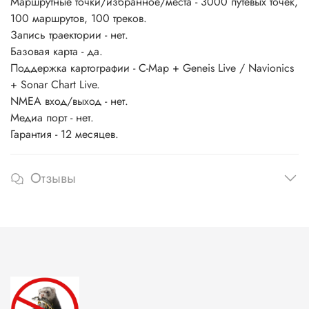
Маршрутные точки/избранное/места - 3000 путевых точек,
100 маршрутов, 100 треков.
Запись траектории - нет.
Базовая карта - да.
Поддержка картографии - С-Map + Geneis Live / Navionics
+ Sonar Chart Live.
NMEA вход/выход - нет.
Медиа порт - нет.
Гарантия - 12 месяцев.
Отзывы