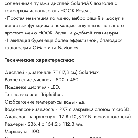
солнечными лучами дисплей SolarMAX позволит с
комфортом использовать HOOK Reveal.
- Простая навигация по меню, выбор опций и доступ к
основным функциям с помощью интуитивно понятного
простого меню HOOK Reveal и удобной клавиатуры.
- Навигация будет еще более эффективной, благодаря
картографии С-Map или Navionics.
Технические характеристики:
Дисплей - диагональ 7" (17,8 см) SolarMax.
Разрешение дисплея - 800 x 480.
Подсветка дисплея - LED.
Тип излучателя - TripleShot.
Отображение температуры воды - да.
Водонепроницаемость - IPX7 с закрытым слотом microSD.
Диапазон напряжения - 12 В (10,8-17 В постоянного тока).
Размеры - 236.4 x 164.2 x 112.3 мм.
Маршруты - 100.