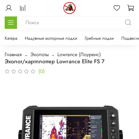
Катера
Надувные моторные лодки
Гребные лодки
Подвесн
Главная
Эхолоты
Lowrance (Лоуренс)
Эхолот/картплоттер Lowrance Elite FS 7
(0)