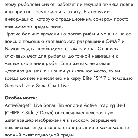
этому рыболовы знают, работает ли текущая техника ловли
или пришло время сменить тактику. Вы получите
информацию, которую с традиционным сонаром просто
невозможно предоставить.
Тратьте больше времени на ловлю рыбы и меньше на ее
поиск с помощью карт высокого разрешения C-MAP и
Navionics для необходимого вам района. От поиска
ключевых мест для рыбалки до точной навигации к
местам скопления рыбы. Если же вам не хватает
детализации или вы нашли уникальное место, то вы
всегда можете нанести его на карту Elite FS™ 7 с помощью
Genesis Live и SonarChart Live.
Особенности:
ActiveTarget™ Live Sonar. Технология Active Imaging 3-в-1
(CHIRP / Side / Down) обеспечивает невероятную
детализацию изображения в высоком разрешении
независимо от диапазона сканирования и максимально
полный охват подводной среды.