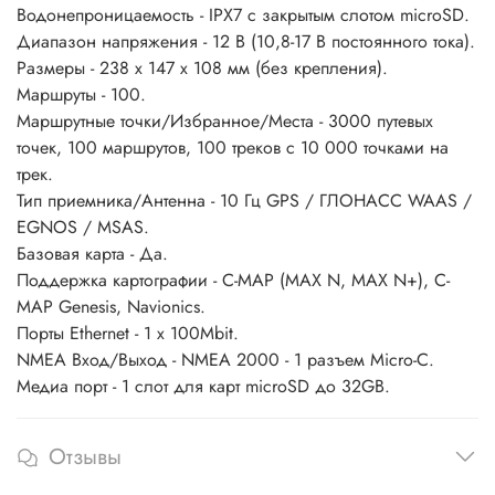
Водонепроницаемость - IPX7 с закрытым слотом microSD.
Диапазон напряжения - 12 В (10,8-17 В постоянного тока).
Размеры - 238 x 147 x 108 мм (без крепления).
Маршруты - 100.
Маршрутные точки/Избранное/Места - 3000 путевых
точек, 100 маршрутов, 100 треков с 10 000 точками на
трек.
Тип приемника/Антенна - 10 Гц GPS / ГЛОНАСС WAAS /
EGNOS / MSAS.
Базовая карта - Да.
Поддержка картографии - C-MAP (MAX N, MAX N+), C-
MAP Genesis, Navionics.
Порты Ethernet - 1 x 100Mbit.
NMEA Вход/Выход - NMEA 2000 - 1 разъем Micro-C.
Медиа порт - 1 слот для карт microSD до 32GB.
Отзывы