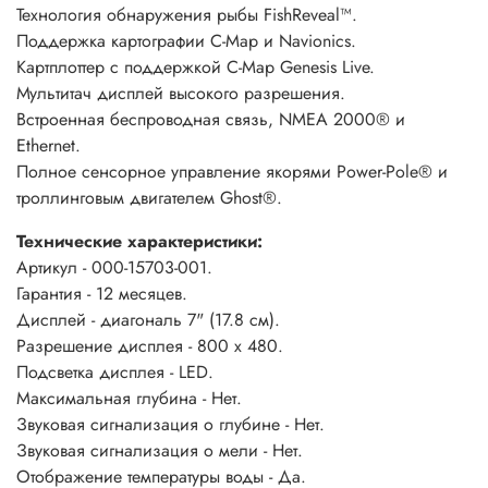
Технология обнаружения рыбы FishReveal™.
Поддержка картографии С-Map и Navionics.
Картплоттер с поддержкой С-Map Genesis Live.
Мультитач дисплей высокого разрешения.
Встроенная беспроводная связь, NMEA 2000® и
Ethernet.
Полное сенсорное управление якорями Power-Pole® и
троллинговым двигателем Ghost®.
Технические характеристики:
Артикул - 000-15703-001.
Гарантия - 12 месяцев.
Дисплей - диагональ 7" (17.8 см).
Разрешение дисплея - 800 x 480.
Подсветка дисплея - LED.
Максимальная глубина - Нет.
Звуковая сигнализация о глубине - Нет.
Звуковая сигнализация о мели - Нет.
Отображение температуры воды - Да.