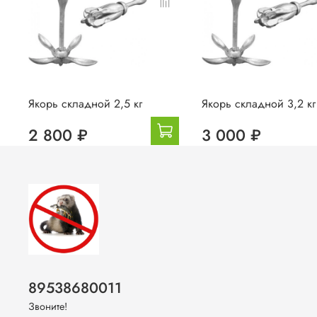
Якорь складной 2,5 кг
Якорь складной 3,2 кг
2 800 ₽
3 000 ₽
89538680011
Звоните!