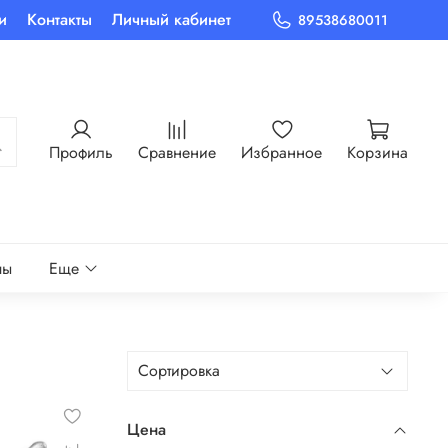
и
Контакты
Личный кабинет
89538680011
Профиль
Сравнение
Избранное
Корзина
пы
Еще
Цена