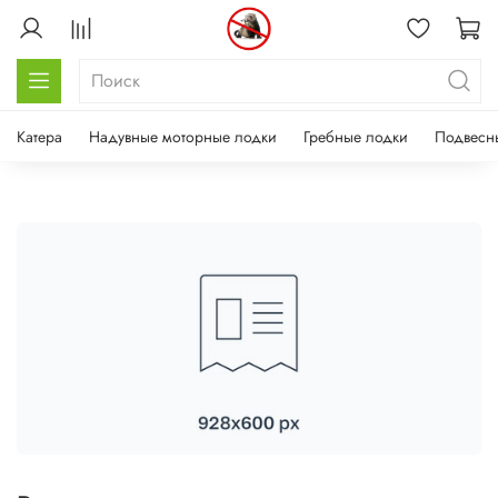
Катера
Надувные моторные лодки
Гребные лодки
Подвесн